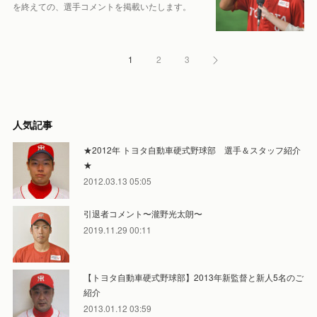
を終えての、選手コメントを掲載いたします。
1
2
3
人気記事
★2012年 トヨタ自動車硬式野球部 選手＆スタッフ紹介
★
2012.03.13 05:05
引退者コメント〜瀧野光太朗〜
2019.11.29 00:11
【トヨタ自動車硬式野球部】2013年新監督と新人5名のご
紹介
2013.01.12 03:59