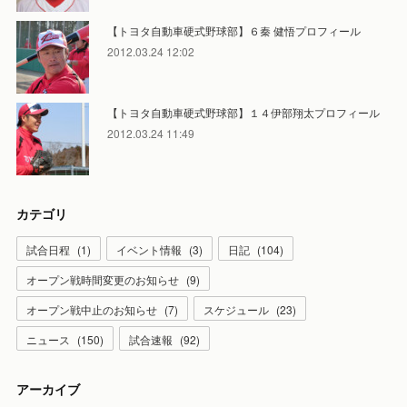
【トヨタ自動車硬式野球部】６秦 健悟プロフィール
2012.03.24 12:02
【トヨタ自動車硬式野球部】１４伊部翔太プロフィール
2012.03.24 11:49
カテゴリ
試合日程
(
1
)
イベント情報
(
3
)
日記
(
104
)
オープン戦時間変更のお知らせ
(
9
)
オープン戦中止のお知らせ
(
7
)
スケジュール
(
23
)
ニュース
(
150
)
試合速報
(
92
)
アーカイブ