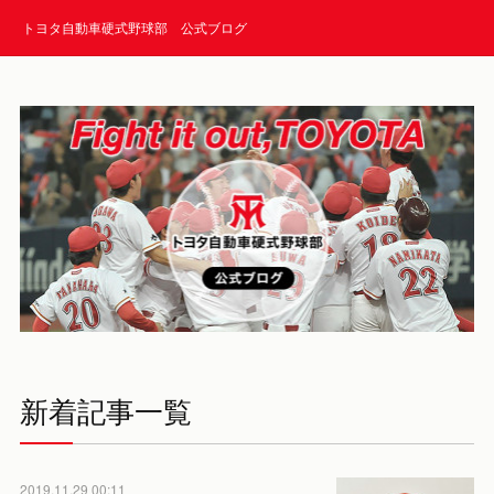
トヨタ自動車硬式野球部 公式ブログ
新着記事一覧
2019.11.29 00:11