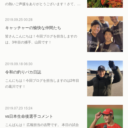
の熱いご声援をありがとうございます！さて、…
2019.09.25 00:28
キャッチャーの愉快な仲間たち
皆さんこんにちは！今回ブログを担当しますの
は、3年目の捕手、山田です！
2019.09.18 06:30
令和の釣りバカ日誌
こんにちは！今回ブログを担当しますのは2年目
の葛川です！
2019.07.23 15:24
vs日本生命後選手コメント
こんばんは！ 広報担当の吉野です。 本日の試合