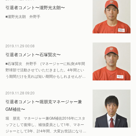
引退者コメント〜瀧野光太朗〜
■瀧野光太朗 外野手
2019.11.29 00:08
引退者コメント〜石塚賢次〜
■石塚賢次 外野手 (マネージャーに転身)4年間
野球部で活動させていただきました。4年間とい
う期間だけを見れば短い期間かもしれませんが…
2019.11.28 09:20
引退者コメント〜堀朋克マネージャー兼
GM補佐〜
堀 朋克 マネージャー兼GM補佐2016年にスタ
ッフとして復帰し、補強委員として1年、マネー
ジャーとして3年、計4年間、大変お世話になり…