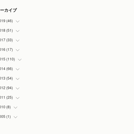
ーカイブ
019
(
46
)
018
(
51
(
7
)
)
(
2
)
017
(
33
(
3
)
)
(
2
)
(
3
)
016
(
17
(
3
)
)
(
3
)
(
5
)
(
2
)
015
(
110
(
1
)
)
(
5
)
(
5
)
(
3
)
(
1
)
014
(
66
(
5
)
)
(
7
)
(
5
)
(
4
)
(
1
)
(
2
)
013
(
54
(
1
)
)
(
3
)
(
3
)
(
5
)
(
7
)
(
8
)
(
5
)
012
(
94
(
1
)
)
(
8
)
(
5
)
(
1
)
(
5
)
(
10
)
(
10
)
(
5
)
011
(
25
(
2
)
)
(
6
)
(
6
)
(
5
)
(
2
)
(
3
)
(
5
)
(
5
)
(
6
)
010
(
8
)
(
1
)
(
3
)
(
4
)
(
3
)
(
7
)
(
5
)
(
1
)
(
2
)
(
13
)
005
(
1
)
(
4
)
(
6
)
(
3
)
(
7
)
(
2
)
(
3
)
(
6
)
(
5
)
(
4
)
(
1
)
(
5
)
(
2
)
(
20
)
(
6
)
(
1
)