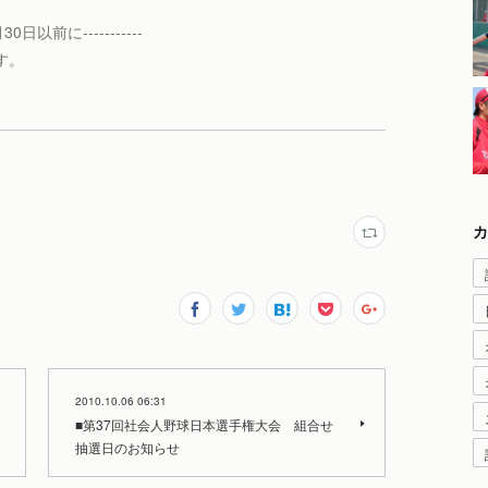
日以前に-----------
す。
カ
2010.10.06 06:31
■第37回社会人野球日本選手権大会 組合せ
抽選日のお知らせ