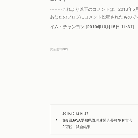
--------これより以下のコメントは、2013年5月30
あなたのブログにコメント投稿されたもので
イム・チャンヨン [2010年10月15日 11:31]
試合速報
(
92
)
2010.10.12 01:37
第8回JAVA愛知県野球連盟会長杯争奪大会
2回戦 試合結果