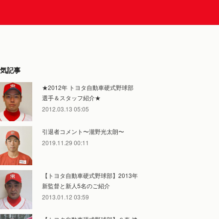
気記事
★2012年 トヨタ自動車硬式野球部
選手＆スタッフ紹介★
2012.03.13 05:05
引退者コメント〜瀧野光太朗〜
2019.11.29 00:11
【トヨタ自動車硬式野球部】2013年
新監督と新人5名のご紹介
2013.01.12 03:59