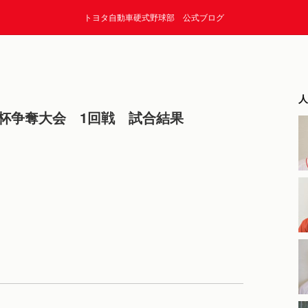
トヨタ自動車硬式野球部 公式ブログ
人
長杯争奪大会 1回戦 試合結果
）