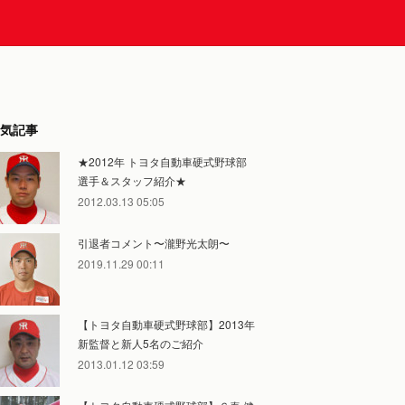
気記事
★2012年 トヨタ自動車硬式野球部
選手＆スタッフ紹介★
2012.03.13 05:05
引退者コメント〜瀧野光太朗〜
2019.11.29 00:11
【トヨタ自動車硬式野球部】2013年
新監督と新人5名のご紹介
2013.01.12 03:59