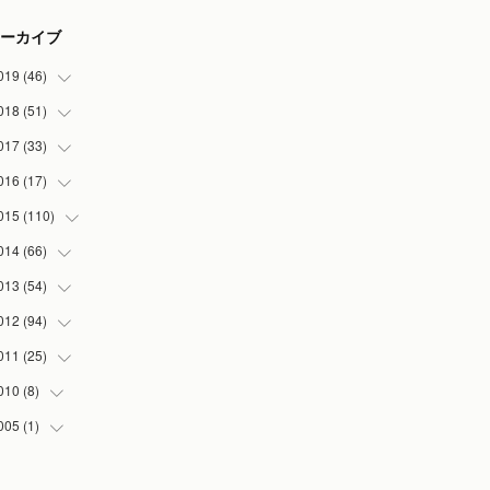
ーカイブ
019
(
46
)
018
(
51
(
7
)
)
(
2
)
017
(
33
(
3
)
)
(
2
)
(
3
)
016
(
17
(
3
)
)
(
3
)
(
5
)
(
2
)
015
(
110
(
1
)
)
(
5
)
(
5
)
(
3
)
(
1
)
014
(
66
(
5
)
)
(
7
)
(
5
)
(
4
)
(
1
)
(
2
)
013
(
54
(
1
)
)
(
3
)
(
3
)
(
5
)
(
7
)
(
8
)
(
5
)
012
(
94
(
1
)
)
(
8
)
(
5
)
(
1
)
(
5
)
(
10
)
(
10
)
(
5
)
011
(
25
(
2
)
)
(
6
)
(
6
)
(
5
)
(
2
)
(
3
)
(
5
)
(
5
)
(
6
)
010
(
8
)
(
1
)
(
3
)
(
4
)
(
3
)
(
7
)
(
5
)
(
1
)
(
2
)
(
13
)
005
(
1
)
(
4
)
(
6
)
(
3
)
(
7
)
(
2
)
(
3
)
(
6
)
(
5
)
(
4
)
(
1
)
(
5
)
(
2
)
(
20
)
(
6
)
(
1
)