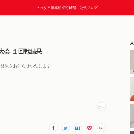
トヨタ自動車硬式野球部 公式ブログ
人
大会 １回戦結果
の結果をお知らせいたします