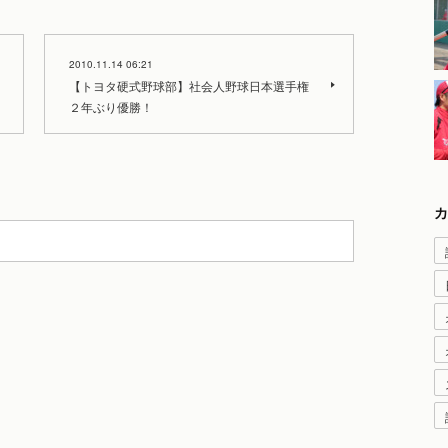
2010.11.14 06:21
【トヨタ硬式野球部】社会人野球日本選手権
２年ぶり優勝！
カ