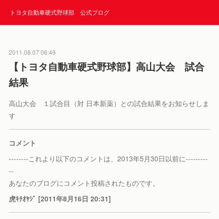
トヨタ自動車硬式野球部 公式ブログ
2011.08.07 06:49
【トヨタ自動車硬式野球部】高山大会 試合
結果
高山大会 １試合目（対 日本新薬）との試合結果をお知らせしま
す
コメント
--------これより以下のコメントは、2013年5月30日以前に---------
--
あなたのブログにコメント投稿されたものです。
虎ｷﾁｵﾔｼﾞ [2011年8月16日 20:31]