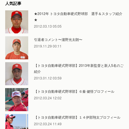
人気記事
★2012年 トヨタ自動車硬式野球部 選手＆スタッフ紹介
★
2012.03.13 05:05
引退者コメント〜瀧野光太朗〜
2019.11.29 00:11
【トヨタ自動車硬式野球部】2013年新監督と新人5名のご
紹介
2013.01.12 03:59
【トヨタ自動車硬式野球部】６秦 健悟プロフィール
2012.03.24 12:02
【トヨタ自動車硬式野球部】１４伊部翔太プロフィール
2012.03.24 11:49