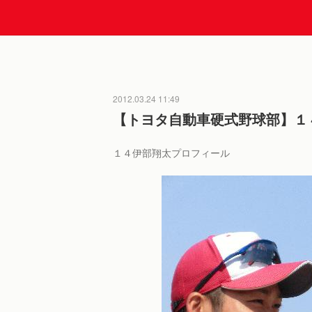
2012.03.24 11:49
【トヨタ自動車硬式野球部】１
１４伊部翔太プロフィール