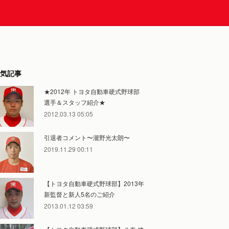
気記事
★2012年 トヨタ自動車硬式野球部
選手＆スタッフ紹介★
2012.03.13 05:05
引退者コメント〜瀧野光太朗〜
2019.11.29 00:11
【トヨタ自動車硬式野球部】2013年
新監督と新人5名のご紹介
2013.01.12 03:59