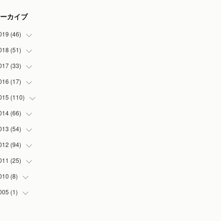
ーカイブ
019
(
46
)
018
(
51
(
7
)
)
(
2
)
017
(
33
(
3
)
)
(
2
)
(
3
)
016
(
17
(
3
)
)
(
3
)
(
5
)
(
2
)
015
(
110
(
1
)
)
(
5
)
(
5
)
(
3
)
(
1
)
014
(
66
(
5
)
)
(
7
)
(
5
)
(
4
)
(
1
)
(
2
)
013
(
54
(
1
)
)
(
3
)
(
3
)
(
5
)
(
7
)
(
8
)
(
5
)
012
(
94
(
1
)
)
(
8
)
(
5
)
(
1
)
(
5
)
(
10
)
(
10
)
(
5
)
011
(
25
(
2
)
)
(
6
)
(
6
)
(
5
)
(
2
)
(
3
)
(
5
)
(
5
)
(
6
)
010
(
8
)
(
1
)
(
3
)
(
4
)
(
3
)
(
7
)
(
5
)
(
1
)
(
2
)
(
13
)
005
(
1
)
(
4
)
(
6
)
(
3
)
(
7
)
(
2
)
(
3
)
(
6
)
(
5
)
(
4
)
(
1
)
(
5
)
(
2
)
(
20
)
(
6
)
(
1
)