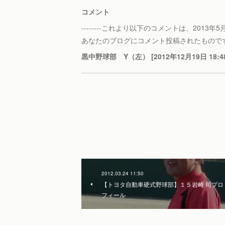
コメント
--------これより以下のコメントは、2013年5月30
あなたのブログにコメント投稿されたもので
黒中野球部 Y（左） [2012年12月19日 18:4
2012.03.24 11:50
【トヨタ自動車硬式野球部】１５岩崎 司プロ
フィール