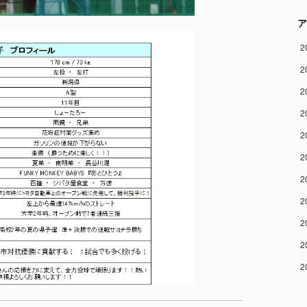
ア
2
2
2
2
2
2
2
2
2
2
2