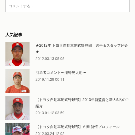
人気記事
★2012年 トヨタ自動車硬式野球部 選手＆スタッフ紹介
★
2012.03.13 05:05
引退者コメント〜瀧野光太朗〜
2019.11.29 00:11
【トヨタ自動車硬式野球部】2013年新監督と新人5名のご
紹介
2013.01.12 03:59
【トヨタ自動車硬式野球部】６秦 健悟プロフィール
2012.03.24 12:02