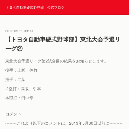
トヨタ自動車硬式野球部 公式ブログ
2012.05.11 09:00
【トヨタ自動車硬式野球部】東北大会予選リ
ーグ②
東北大会予選リーグ第2試合目の結果をお知らせします。
投手：上杉、佐竹
捕手：二葉
2塁打：高阪、引本
本塁打：田中幸
コメント
--------これより以下のコメントは、2013年5月30日以前に---------