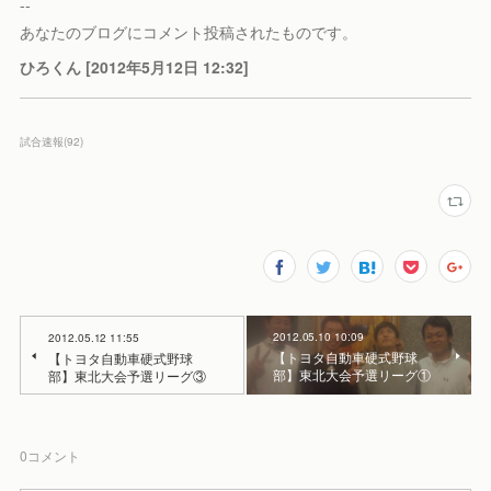
--
あなたのブログにコメント投稿されたものです。
ひろくん [2012年5月12日 12:32]
試合速報
(
92
)
2012.05.10 10:09
2012.05.12 11:55
【トヨタ自動車硬式野球
【トヨタ自動車硬式野球
部】東北大会予選リーグ①
部】東北大会予選リーグ③
0
コメント