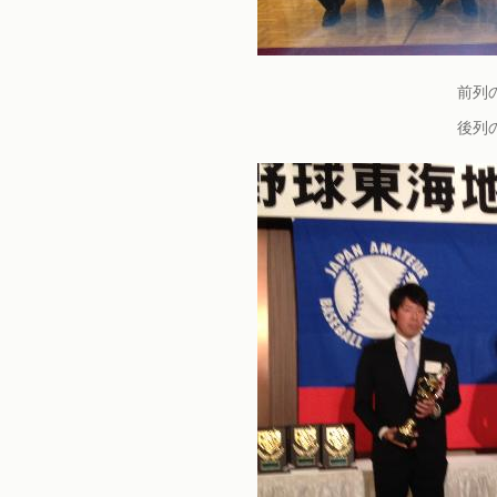
前列
後列