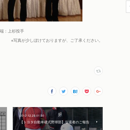
端：
上杉投手
※写真が少しぼけておりますが、ご了承ください。
2012.12.25 01:50
【トヨタ自動車硬式野球部】引退者のご報告