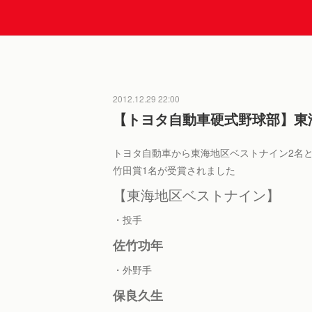
2012.12.29 22:00
【トヨタ自動車硬式野球部】東
トヨタ自動車から東海地区ベストナイン2名
竹田賞1名が受賞されました
【東海地区ベストナイン】
・投手
佐竹功年
・外野手
保良久生