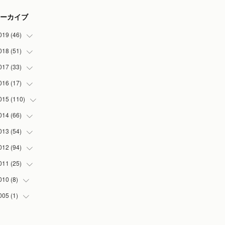
ーカイブ
019
(
46
)
018
(
51
(
7
)
)
(
2
)
017
(
33
(
3
)
)
(
2
)
(
3
)
016
(
17
(
3
)
)
(
3
)
(
5
)
(
2
)
015
(
110
(
1
)
)
(
5
)
(
5
)
(
3
)
(
1
)
014
(
66
(
5
)
)
(
7
)
(
5
)
(
4
)
(
1
)
(
2
)
013
(
54
(
1
)
)
(
3
)
(
3
)
(
5
)
(
7
)
(
8
)
(
5
)
012
(
94
(
1
)
)
(
8
)
(
5
)
(
1
)
(
5
)
(
10
)
(
10
)
(
5
)
011
(
25
(
2
)
)
(
6
)
(
6
)
(
5
)
(
2
)
(
3
)
(
5
)
(
5
)
(
6
)
010
(
8
)
(
1
)
(
3
)
(
4
)
(
3
)
(
7
)
(
5
)
(
1
)
(
2
)
(
13
)
005
(
1
)
(
4
)
(
6
)
(
3
)
(
7
)
(
2
)
(
3
)
(
6
)
(
5
)
(
4
)
(
1
)
(
5
)
(
2
)
(
20
)
(
6
)
(
1
)