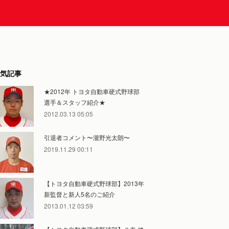
気記事
★2012年 トヨタ自動車硬式野球部
選手＆スタッフ紹介★
2012.03.13 05:05
引退者コメント〜瀧野光太朗〜
2019.11.29 00:11
【トヨタ自動車硬式野球部】2013年
新監督と新人5名のご紹介
2013.01.12 03:59