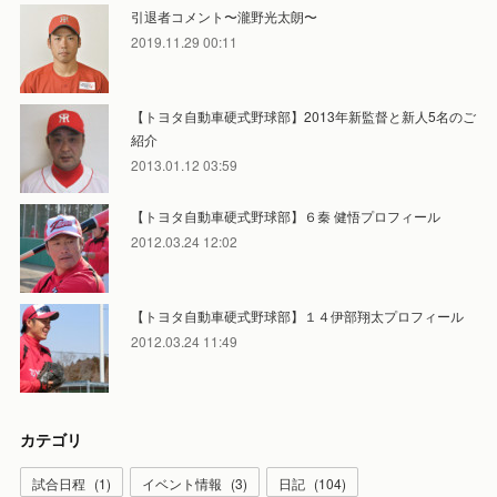
引退者コメント〜瀧野光太朗〜
2019.11.29 00:11
【トヨタ自動車硬式野球部】2013年新監督と新人5名のご
紹介
2013.01.12 03:59
【トヨタ自動車硬式野球部】６秦 健悟プロフィール
2012.03.24 12:02
【トヨタ自動車硬式野球部】１４伊部翔太プロフィール
2012.03.24 11:49
カテゴリ
試合日程
(
1
)
イベント情報
(
3
)
日記
(
104
)