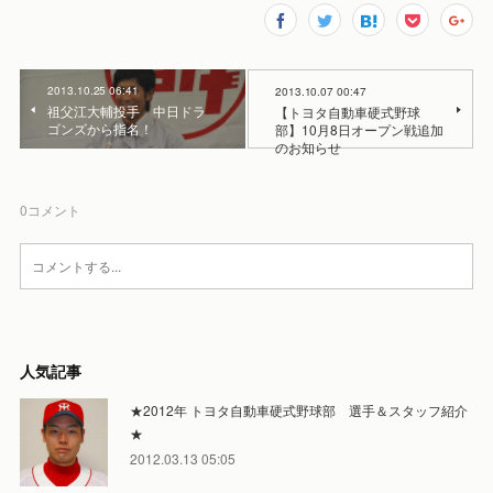
2013.10.25 06:41
2013.10.07 00:47
祖父江大輔投手 中日ドラ
【トヨタ自動車硬式野球
ゴンズから指名！
部】10月8日オープン戦追加
のお知らせ
0
コメント
人気記事
★2012年 トヨタ自動車硬式野球部 選手＆スタッフ紹介
★
2012.03.13 05:05