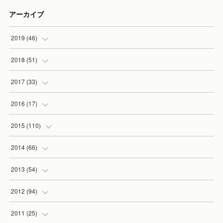
アーカイブ
2019
(
46
)
(
7
)
2018
(
51
)
(
2
)
(
3
)
2017
(
33
)
(
2
)
(
3
)
(
3
)
2016
(
17
)
(
3
)
(
5
)
(
2
)
(
1
)
2015
(
110
)
(
5
)
(
5
)
(
3
)
(
1
)
(
5
)
2014
(
66
)
(
7
)
(
5
)
(
4
)
(
1
)
(
2
)
(
1
)
2013
(
54
)
(
3
)
(
3
)
(
5
)
(
7
)
(
8
)
(
5
)
(
1
)
2012
(
94
)
(
8
)
(
5
)
(
1
)
(
5
)
(
10
)
(
10
)
(
5
)
(
2
)
2011
(
25
)