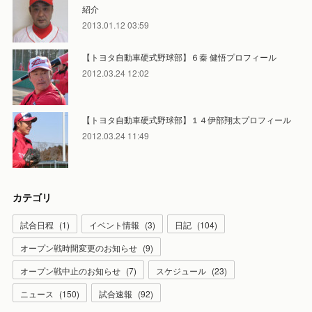
紹介
2013.01.12 03:59
【トヨタ自動車硬式野球部】６秦 健悟プロフィール
2012.03.24 12:02
【トヨタ自動車硬式野球部】１４伊部翔太プロフィール
2012.03.24 11:49
カテゴリ
試合日程
(
1
)
イベント情報
(
3
)
日記
(
104
)
オープン戦時間変更のお知らせ
(
9
)
オープン戦中止のお知らせ
(
7
)
スケジュール
(
23
)
ニュース
(
150
)
試合速報
(
92
)