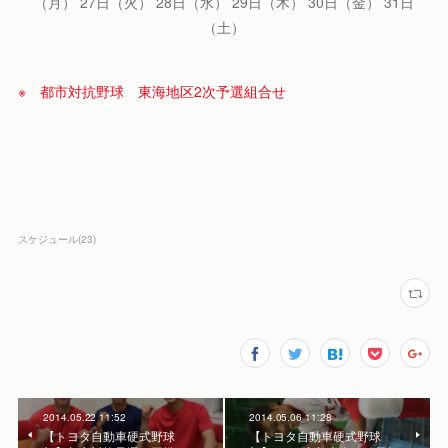
（月） 27日（火） 28日（水） 29日（木） 30日（金） 31日
（土）
※ 都市対抗野球 東海地区2次予選組合せ
スケジュール
(
23
)
2014.05.22 11:52
2014.05.06 11:28
【トヨタ自動車硬式野球
【トヨタ自動車硬式野球