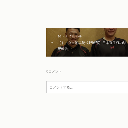
2014.11.01 14:49
【トヨタ自動車硬式野球部】日本選手権の結
果報告
0
コメント