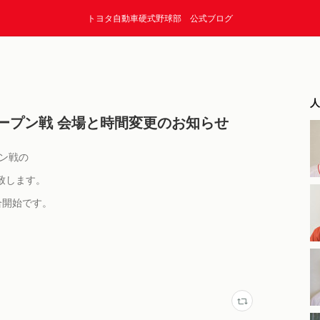
トヨタ自動車硬式野球部 公式ブログ
人
ープン戦 会場と時間変更のお知らせ
プン戦の
致します。
試合開始です。