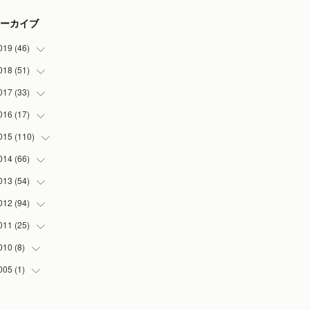
ーカイブ
019
(
46
)
018
(
51
(
7
)
)
(
2
)
017
(
33
(
3
)
)
(
2
)
(
3
)
016
(
17
(
3
)
)
(
3
)
(
5
)
(
2
)
015
(
110
(
1
)
)
(
5
)
(
5
)
(
3
)
(
1
)
014
(
66
(
5
)
)
(
7
)
(
5
)
(
4
)
(
1
)
(
2
)
013
(
54
(
1
)
)
(
3
)
(
3
)
(
5
)
(
7
)
(
8
)
(
5
)
012
(
94
(
1
)
)
(
8
)
(
5
)
(
1
)
(
5
)
(
10
)
(
10
)
(
5
)
011
(
25
(
2
)
)
(
6
)
(
6
)
(
5
)
(
2
)
(
3
)
(
5
)
(
5
)
(
6
)
010
(
8
)
(
1
)
(
3
)
(
4
)
(
3
)
(
7
)
(
5
)
(
1
)
(
2
)
(
13
)
005
(
1
)
(
4
)
(
6
)
(
3
)
(
7
)
(
2
)
(
3
)
(
6
)
(
5
)
(
4
)
(
1
)
(
5
)
(
2
)
(
20
)
(
6
)
(
1
)