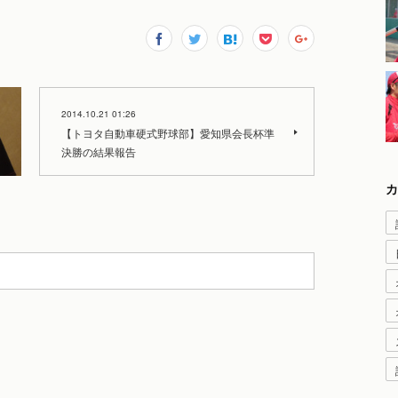
2014.10.21 01:26
【トヨタ自動車硬式野球部】愛知県会長杯準
決勝の結果報告
カ