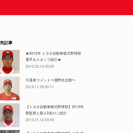
気記事
★2012年 トヨタ自動車硬式野球部
選手＆スタッフ紹介★
2012.03.13 05:05
引退者コメント〜瀧野光太朗〜
2019.11.29 00:11
【トヨタ自動車硬式野球部】2013年
新監督と新人5名のご紹介
2013.01.12 03:59