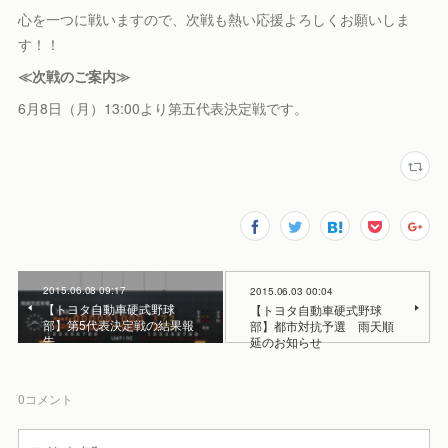
心を一つに戦いますので、次戦も熱い応援よろしくお願いしま
す！！
≪次戦のご案内≫
6月8日（月）13:00より第五代表決定戦です。
2015.06.08 09:17
2015.06.03 00:04
【トヨタ自動車硬式野球
【トヨタ自動車硬式野球
部】第5代表決定戦の結果報
部】都市対抗予選 雨天順
告
延のお知らせ
0
コメント