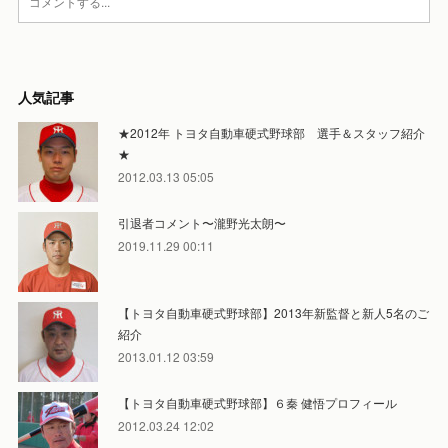
人気記事
★2012年 トヨタ自動車硬式野球部 選手＆スタッフ紹介
★
2012.03.13 05:05
引退者コメント〜瀧野光太朗〜
2019.11.29 00:11
【トヨタ自動車硬式野球部】2013年新監督と新人5名のご
紹介
2013.01.12 03:59
【トヨタ自動車硬式野球部】６秦 健悟プロフィール
2012.03.24 12:02