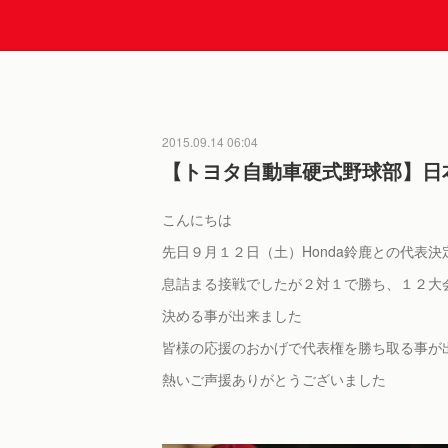
2015.09.14 06:04
【トヨタ自動車硬式野球部】日
こんにちは
先日９月１２日（土）Honda鈴鹿との代表
息詰まる接戦でしたが２対１で勝ち、１２大
決める事が出来ました
皆様の応援のおかげで代表権を勝ち取る事が
熱いご声援ありがとうございました