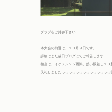
グラブをご持参下さい
本大会の抽選は、１０月９日です。
詳細はまた後日ブログにてご報告します
担当は、イケメン２５西潟、熱い眼差し１３
失礼しましたっっっっっっっっっっっっっっ