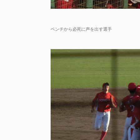
ベンチから必死に声を出す選手