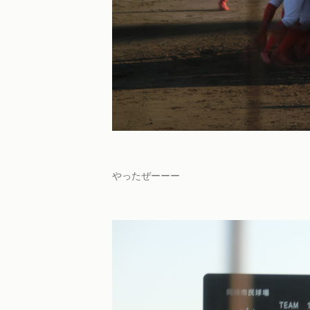
やったぜーーー