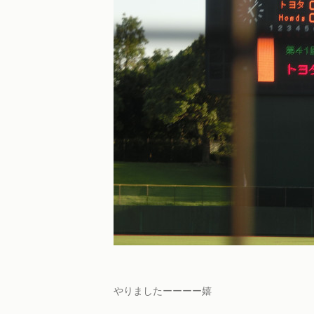
やりましたーーーー嬉