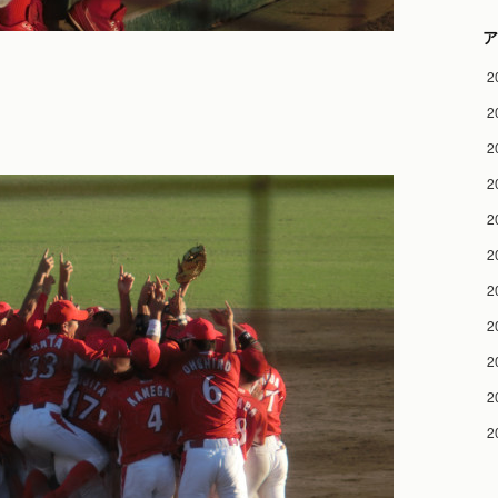
ア
2
2
2
2
2
2
2
2
2
2
2