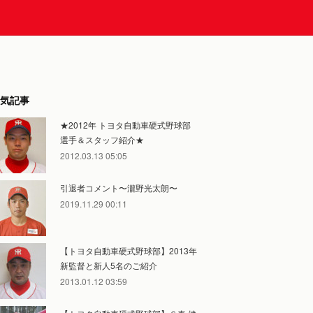
気記事
★2012年 トヨタ自動車硬式野球部
選手＆スタッフ紹介★
2012.03.13 05:05
引退者コメント〜瀧野光太朗〜
2019.11.29 00:11
【トヨタ自動車硬式野球部】2013年
新監督と新人5名のご紹介
2013.01.12 03:59