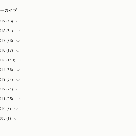
ーカイブ
019
(
46
)
018
(
51
(
7
)
)
(
2
)
017
(
33
(
3
)
)
(
2
)
(
3
)
016
(
17
(
3
)
)
(
3
)
(
5
)
(
2
)
015
(
110
(
1
)
)
(
5
)
(
5
)
(
3
)
(
1
)
014
(
66
(
5
)
)
(
7
)
(
5
)
(
4
)
(
1
)
(
2
)
013
(
54
(
1
)
)
(
3
)
(
3
)
(
5
)
(
7
)
(
8
)
(
5
)
012
(
94
(
1
)
)
(
8
)
(
5
)
(
1
)
(
5
)
(
10
)
(
10
)
(
5
)
011
(
25
(
2
)
)
(
6
)
(
6
)
(
5
)
(
2
)
(
3
)
(
5
)
(
5
)
(
6
)
010
(
8
)
(
1
)
(
3
)
(
4
)
(
3
)
(
7
)
(
5
)
(
1
)
(
2
)
(
13
)
005
(
1
)
(
4
)
(
6
)
(
3
)
(
7
)
(
2
)
(
3
)
(
6
)
(
5
)
(
4
)
(
1
)
(
5
)
(
2
)
(
20
)
(
6
)
(
1
)