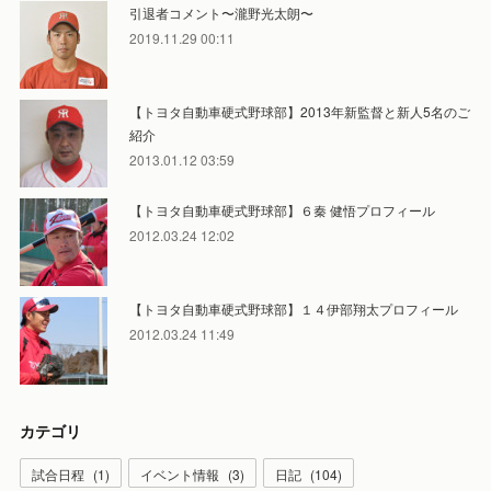
引退者コメント〜瀧野光太朗〜
2019.11.29 00:11
【トヨタ自動車硬式野球部】2013年新監督と新人5名のご
紹介
2013.01.12 03:59
【トヨタ自動車硬式野球部】６秦 健悟プロフィール
2012.03.24 12:02
【トヨタ自動車硬式野球部】１４伊部翔太プロフィール
2012.03.24 11:49
カテゴリ
試合日程
(
1
)
イベント情報
(
3
)
日記
(
104
)