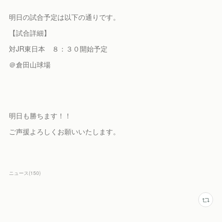
明日の試合予定は以下の通りです。
【試合詳細】
対JR東日本 ８：３０開始予定
＠倉田山球場
明日も勝ちます！！
ご声援よろしくお願いいたします。
ニュース
(
150
)