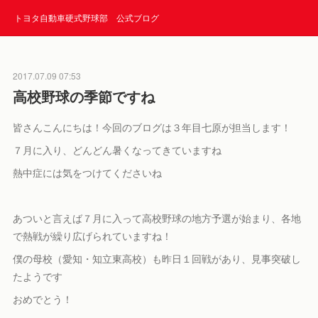
トヨタ自動車硬式野球部 公式ブログ
2017.07.09 07:53
高校野球の季節ですね
皆さんこんにちは！今回のブログは３年目七原が担当します！
７月に入り、どんどん暑くなってきていますね
熱中症には気をつけてくださいね
あついと言えば７月に入って高校野球の地方予選が始まり、各地
で熱戦が繰り広げられていますね！
僕の母校（愛知・知立東高校）も昨日１回戦があり、見事突破し
たようです
おめでとう！