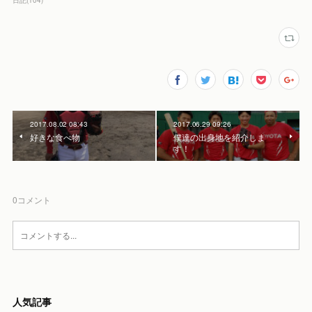
日記
(
104
)
2017.08.02 08:43
2017.06.29 09:26
好きな食べ物
僕達の出身地を紹介しま
す！
0
コメント
人気記事