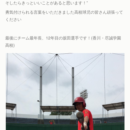
そしたらきっといいことがあると思います！”
勇気付けられる言葉をいただきました高校球児の皆さん頑張って
ください
最後にチーム最年長、12年目の坂田選手です！(香川・尽誠学園
高校)