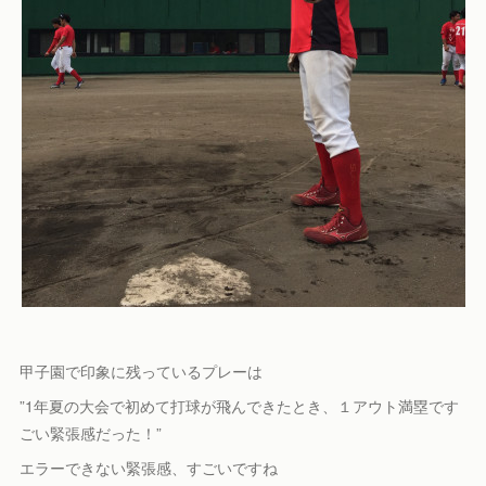
甲子園で印象に残っているプレーは
”1年夏の大会で初めて打球が飛んできたとき、１アウト満塁です
ごい緊張感だった！”
エラーできない緊張感、すごいですね