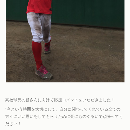
高校球児の皆さんに向けて応援コメントをいただきました！
”今という時間を大切にして、自分に関わってくれている全ての
方々にいい思いをしてもらうために死にものぐるいで頑張ってく
ださい！