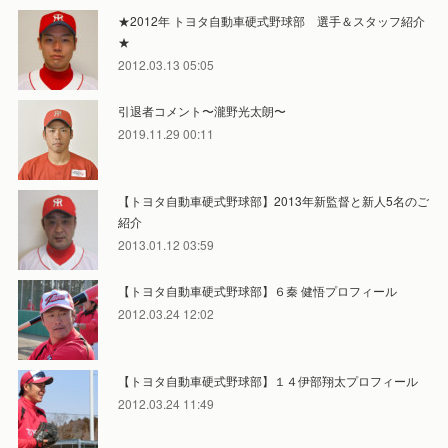
★2012年 トヨタ自動車硬式野球部 選手＆スタッフ紹介
★
2012.03.13 05:05
引退者コメント〜瀧野光太朗〜
2019.11.29 00:11
【トヨタ自動車硬式野球部】2013年新監督と新人5名のご
紹介
2013.01.12 03:59
【トヨタ自動車硬式野球部】６秦 健悟プロフィール
2012.03.24 12:02
【トヨタ自動車硬式野球部】１４伊部翔太プロフィール
2012.03.24 11:49