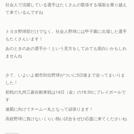
社会人で活躍している選手はたくさんの緊張する場面を乗り越え
て来ているんですね
トヨタ野球部だけでなく、社会人野球には甲子園に出場した選手
もたくさんいます！
あのときのあの選手か！という見方をしてみても面白いかもしれ
ませんね
さて、いよいよ都市対抗野球がついに5日後まで迫ってまいりま
した！
初戦の九州三菱自動車戦は14日（金）の18:30にプレイボールで
す
連覇に向けてチーム一丸となって頑張ります！
高校野球に負けないくらい熱い試合をぜひ応援に来てくださいね