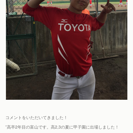
コメントをいただいてきました！
”高卒2年目の富山です。高2,3の夏に甲子園に出場しました！