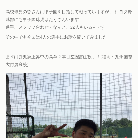
高校球児の皆さんは甲子園を目指して戦っていますが、ト ヨタ野
球部にも甲子園球児はたくさんいます
選手、スタッフ合わせてなんと、22人もいるんです
その中でも今回は4人の選手にお話を聞いてみました
まずは赤丸急上昇中の高卒２年目左腕富山投手！(福岡・九州国際
大付属高校)