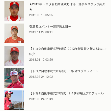
★2012年 トヨタ自動車硬式野球部 選手＆スタッフ紹介
★
2012.03.13 05:05
引退者コメント〜瀧野光太朗〜
2019.11.29 00:11
【トヨタ自動車硬式野球部】2013年新監督と新人5名のご
紹介
2013.01.12 03:59
【トヨタ自動車硬式野球部】６秦 健悟プロフィール
2012.03.24 12:02
【トヨタ自動車硬式野球部】１４伊部翔太プロフィール
2012.03.24 11:49