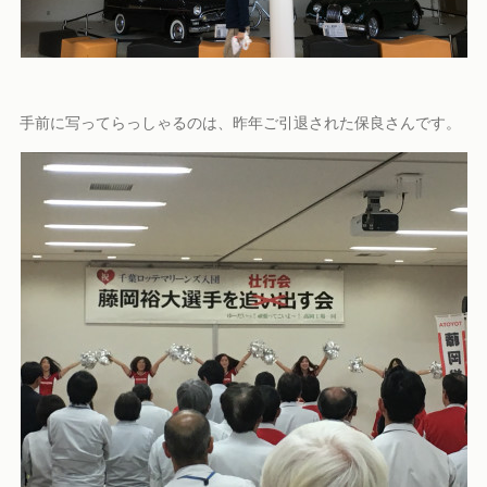
手前に写ってらっしゃるのは、昨年ご引退された保良さんです。