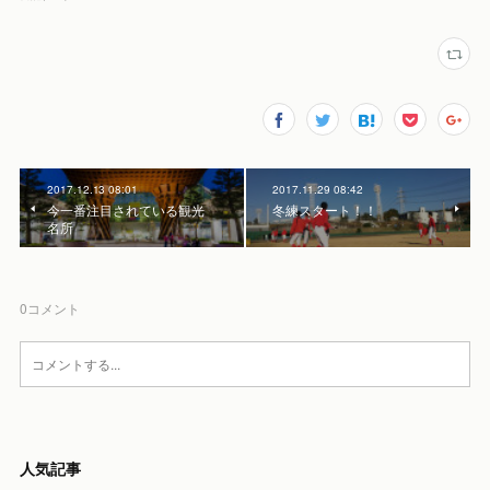
2017.12.13 08:01
2017.11.29 08:42
今一番注目されている観光
冬練スタート！！
名所
0
コメント
人気記事