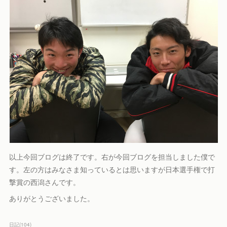
以上今回ブログは終了です。右が今回ブログを担当しました僕で
す。左の方はみなさま知っているとは思いますが日本選手権で打
撃賞の西潟さんです。
ありがとうございました。
日記
(
104
)