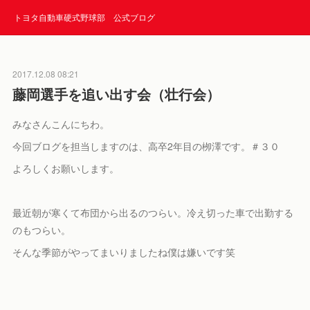
トヨタ自動車硬式野球部 公式ブログ
2017.12.08 08:21
藤岡選手を追い出す会（壮行会）
みなさんこんにちわ。
今回ブログを担当しますのは、高卒2年目の栁澤です。＃３０
よろしくお願いします。
最近朝が寒くて布団から出るのつらい。冷え切った車で出勤する
のもつらい。
そんな季節がやってまいりましたね僕は嫌いです笑