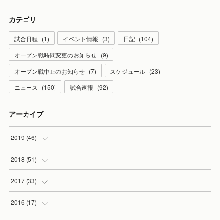
カテゴリ
試合日程
(
1
)
イベント情報
(
3
)
日記
(
104
)
オープン戦時間変更のお知らせ
(
9
)
オープン戦中止のお知らせ
(
7
)
スケジュール
(
23
)
ニュース
(
150
)
試合速報
(
92
)
アーカイブ
2019
(
46
)
(
7
)
2018
(
51
)
(
2
)
(
3
)
2017
(
33
)
(
2
)
(
3
)
(
3
)
2016
(
17
)