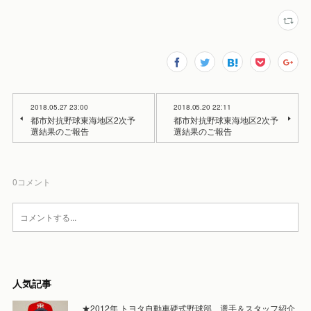
2018.05.27 23:00
2018.05.20 22:11
都市対抗野球東海地区2次予
都市対抗野球東海地区2次予
選結果のご報告
選結果のご報告
0
コメント
人気記事
★2012年 トヨタ自動車硬式野球部 選手＆スタッフ紹介