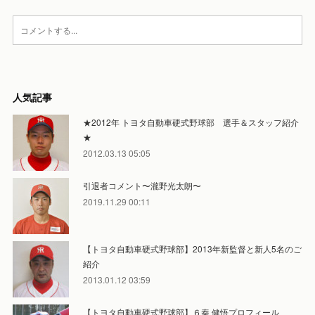
人気記事
★2012年 トヨタ自動車硬式野球部 選手＆スタッフ紹介
★
2012.03.13 05:05
引退者コメント〜瀧野光太朗〜
2019.11.29 00:11
【トヨタ自動車硬式野球部】2013年新監督と新人5名のご
紹介
2013.01.12 03:59
【トヨタ自動車硬式野球部】６秦 健悟プロフィール