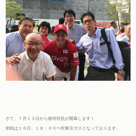
さて、７月１３日から都市対抗が開幕します！
初戦は１６日、１８：００〜対東京ガスとなっております。