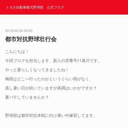
トヨタ自動車硬式野球部 公式ブログ
2018.06.29 09:20
都市対抗野球壮行会
こんにちは！
今回ブログを担当します、新人の背番号11葛川です。
やっと夏らしくなってきましたね！
梅雨はどこへ行ったのかというぐらい雨がなく、
蒸し暑い日が続いていますが体調はいかがですか？
夏バテしていませんか？
野球部は都市対抗本戦に向け暑い中練習してます。