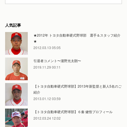
人気記事
★2012年 トヨタ自動車硬式野球部 選手＆スタッフ紹介
★
2012.03.13 05:05
引退者コメント〜瀧野光太朗〜
2019.11.29 00:11
【トヨタ自動車硬式野球部】2013年新監督と新人5名のご
紹介
2013.01.12 03:59
【トヨタ自動車硬式野球部】６秦 健悟プロフィール
2012.03.24 12:02