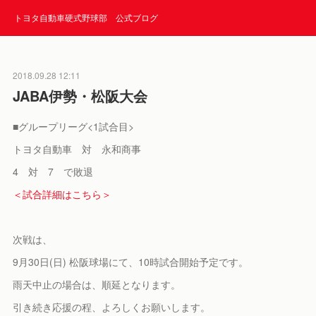
トヨタ自動車硬式野球部 公式ブログ
2018.09.28 12:11
JABA伊勢・松阪大会
■グループリーグ<1試合目>
トヨタ自動車 対 永和商事
4 対 7 で敗退
＜試合詳細はこちら＞
次戦は、
9月30日(日) 松阪球場にて、10時試合開始予定です。
雨天中止の場合は、順延となります。
引き続き応援の程、よろしくお願いします。