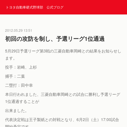
トヨタ自動車硬式野球部 公式ブログ
2012.05.29 13:51
初回の攻防を制し、予選リーグ1位通過
5月29日予選リーグ第3戦の三菱自動車岡崎との結果をお知らせし
ます。
投手：岩崎、上杉
捕手：二葉
二塁打：田中幸
本日行われました、三菱自動車岡崎との試合に勝利し予選リーグ
1位通過することが
出来ました。
代表決定戦は王子製紙との対戦となり、6月2日（土）17:00試合
開始予定です。