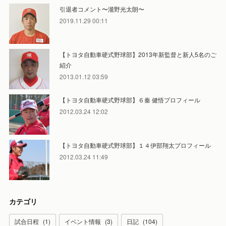
引退者コメント〜瀧野光太朗〜
2019.11.29 00:11
【トヨタ自動車硬式野球部】2013年新監督と新人5名のご
紹介
2013.01.12 03:59
【トヨタ自動車硬式野球部】６秦 健悟プロフィール
2012.03.24 12:02
【トヨタ自動車硬式野球部】１４伊部翔太プロフィール
2012.03.24 11:49
カテゴリ
試合日程
(
1
)
イベント情報
(
3
)
日記
(
104
)