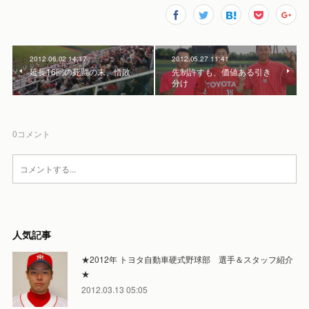
2012.06.02 14:17
2012.05.27 11:41
延長16回の死闘の末、惜敗
先制許すも、価値ある引き
分け
0
コメント
人気記事
★2012年 トヨタ自動車硬式野球部 選手＆スタッフ紹介
★
2012.03.13 05:05