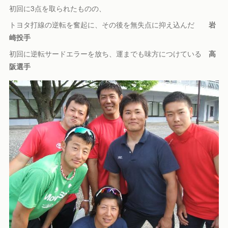
初回に3点を取られたものの、
トヨタ打線の逆転を奮起に、その後を無失点に抑え込んだ
岩
崎投手
初回に逆転サードエラーを放ち、運までも味方につけている
高
阪選手