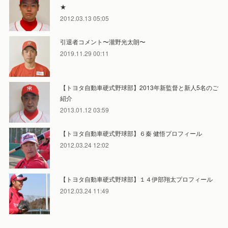
★
2012.03.13 05:05
引退者コメント〜瀧野光太朗〜
2019.11.29 00:11
【トヨタ自動車硬式野球部】2013年新監督と新人5名のご
紹介
2013.01.12 03:59
【トヨタ自動車硬式野球部】６秦 健悟プロフィール
2012.03.24 12:02
【トヨタ自動車硬式野球部】１４伊部翔太プロフィール
2012.03.24 11:49