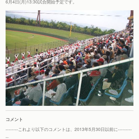
6月4日(月)13:30試合開始予定です。
コメント
--------これより以下のコメントは、2013年5月30日以前に---------
--