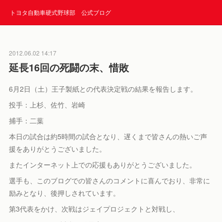
トヨタ自動車硬式野球部 公式ブログ
2012.06.02 14:17
延長16回の死闘の末、惜敗
6月2日（土）王子製紙との代表決定戦の結果を報告します。
投手：上杉、佐竹、岩崎
捕手：二葉
本日の試合は約5時間の試合となり、遅くまで皆さんの熱いご声
援をありがとうございました。
またインターネット上での応援もありがとうございました。
選手も、このブログでの皆さんのコメントに喜んでおり、非常に
励みとなり、後押しされています。
第3代表をかけ、次戦はジェイプロジェクトと対戦し、