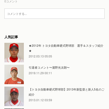
0
コメント
人気記事
★2012年 トヨタ自動車硬式野球部 選手＆スタッフ紹介
★
2012.03.13 05:05
引退者コメント〜瀧野光太朗〜
2019.11.29 00:11
【トヨタ自動車硬式野球部】2013年新監督と新人5名のご
紹介
2013.01.12 03:59