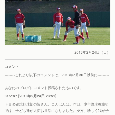
2013年2月24日（日）
コメント
--------これより以下のコメントは、2013年5月30日以前に---------
--
あなたのブログにコメント投稿されたものです。
315^o^ [2013年2月24日 23:51]
トヨタ硬式野球部の皆さん、こんばんは。昨日、少年野球教室⚾
では、子ども達が大変お世話になりました。夕方、珍しく我が子