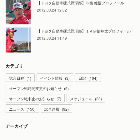
【トヨタ自動車硬式野球部】６秦 健悟プロフィール
2012.03.24 12:02
【トヨタ自動車硬式野球部】１４伊部翔太プロフィール
2012.03.24 11:49
カテゴリ
試合日程
(
1
)
イベント情報
(
3
)
日記
(
104
)
オープン戦時間変更のお知らせ
(
9
)
オープン戦中止のお知らせ
(
7
)
スケジュール
(
23
)
ニュース
(
150
)
試合速報
(
92
)
アーカイブ