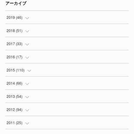
アーカイブ
2019
(
46
)
(
7
)
2018
(
51
)
(
2
)
(
3
)
2017
(
33
)
(
2
)
(
3
)
(
3
)
2016
(
17
)
(
3
)
(
5
)
(
2
)
(
1
)
2015
(
110
)
(
5
)
(
5
)
(
3
)
(
1
)
(
5
)
2014
(
66
)
(
7
)
(
5
)
(
4
)
(
1
)
(
2
)
(
1
)
2013
(
54
)
(
3
)
(
3
)
(
5
)
(
7
)
(
8
)
(
5
)
(
1
)
2012
(
94
)
(
8
)
(
5
)
(
1
)
(
5
)
(
10
)
(
10
)
(
5
)
(
2
)
2011
(
25
)
(
6
)
(
6
)
(
5
)
(
2
)
(
3
)
(
5
)