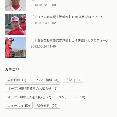
2013.01.12 03:59
【トヨタ自動車硬式野球部】６秦 健悟プロフィール
2012.03.24 12:02
【トヨタ自動車硬式野球部】１４伊部翔太プロフィール
2012.03.24 11:49
カテゴリ
試合日程
(
1
)
イベント情報
(
3
)
日記
(
104
)
オープン戦時間変更のお知らせ
(
9
)
オープン戦中止のお知らせ
(
7
)
スケジュール
(
23
)
ニュース
(
150
)
試合速報
(
92
)