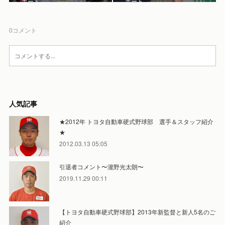
ポート
ポート
0
コメント
人気記事
★2012年 トヨタ自動車硬式野球部 選手＆スタッフ紹介
★
2012.03.13 05:05
引退者コメント〜瀧野光太朗〜
2019.11.29 00:11
【トヨタ自動車硬式野球部】2013年新監督と新人5名のご
紹介