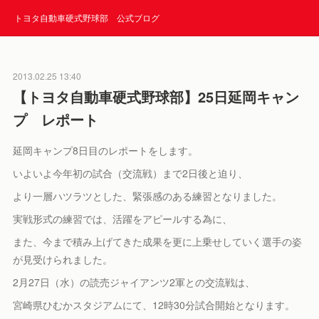
トヨタ自動車硬式野球部 公式ブログ
2013.02.25 13:40
【トヨタ自動車硬式野球部】25日延岡キャン
プ レポート
延岡キャンプ8日目のレポートをします。
いよいよ今年初の試合（交流戦）まで2日後と迫り、
より一層ハツラツとした、緊張感のある練習となりました。
実戦形式の練習では、活躍をアピールする為に、
また、今まで積み上げてきた成果を更に上乗せしていく選手の姿
が見受けられました。
2月27日（水）の読売ジャイアンツ2軍との交流戦は、
宮崎県ひむかスタジアムにて、12時30分試合開始となります。