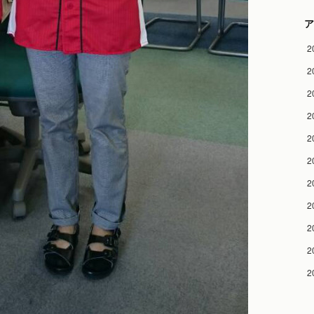
ア
2
2
2
2
2
2
2
2
2
2
2