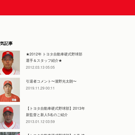
気記事
★2012年 トヨタ自動車硬式野球部
選手＆スタッフ紹介★
2012.03.13 05:05
引退者コメント〜瀧野光太朗〜
2019.11.29 00:11
【トヨタ自動車硬式野球部】2013年
新監督と新人5名のご紹介
2013.01.12 03:59