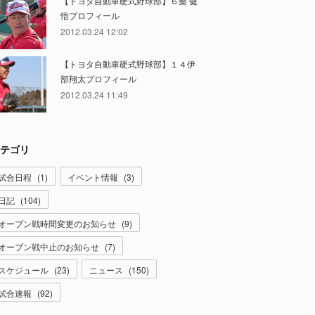
【トヨタ自動車硬式野球部】６秦 健
悟プロフィール
2012.03.24 12:02
【トヨタ自動車硬式野球部】１４伊
部翔太プロフィール
2012.03.24 11:49
テゴリ
試合日程
(
1
)
イベント情報
(
3
)
日記
(
104
)
オープン戦時間変更のお知らせ
(
9
)
オープン戦中止のお知らせ
(
7
)
スケジュール
(
23
)
ニュース
(
150
)
試合速報
(
92
)