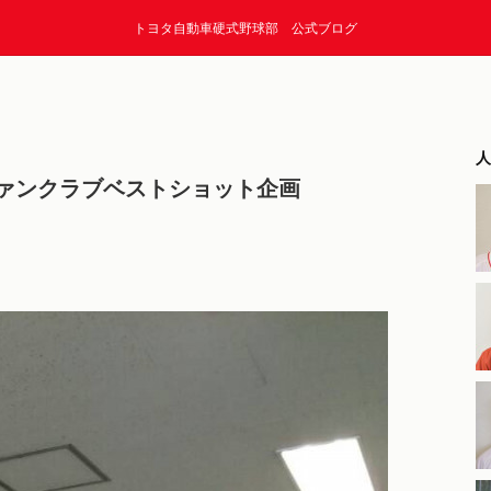
トヨタ自動車硬式野球部 公式ブログ
人
ァンクラブベストショット企画