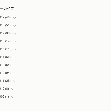
ーカイブ
019
(
46
)
018
(
51
(
7
)
)
(
2
)
017
(
33
(
3
)
)
(
2
)
(
3
)
016
(
17
(
3
)
)
(
3
)
(
5
)
(
2
)
015
(
110
(
1
)
)
(
5
)
(
5
)
(
3
)
(
1
)
014
(
66
(
5
)
)
(
7
)
(
5
)
(
4
)
(
1
)
(
2
)
013
(
54
(
1
)
)
(
3
)
(
3
)
(
5
)
(
7
)
(
8
)
(
5
)
012
(
94
(
1
)
)
(
8
)
(
5
)
(
1
)
(
5
)
(
10
)
(
10
)
(
5
)
011
(
25
(
2
)
)
(
6
)
(
6
)
(
5
)
(
2
)
(
3
)
(
5
)
(
5
)
(
6
)
010
(
8
)
(
1
)
(
3
)
(
4
)
(
3
)
(
7
)
(
5
)
(
1
)
(
2
)
(
13
)
005
(
1
)
(
4
)
(
6
)
(
3
)
(
7
)
(
2
)
(
3
)
(
6
)
(
5
)
(
4
)
(
1
)
(
5
)
(
2
)
(
20
)
(
6
)
(
1
)