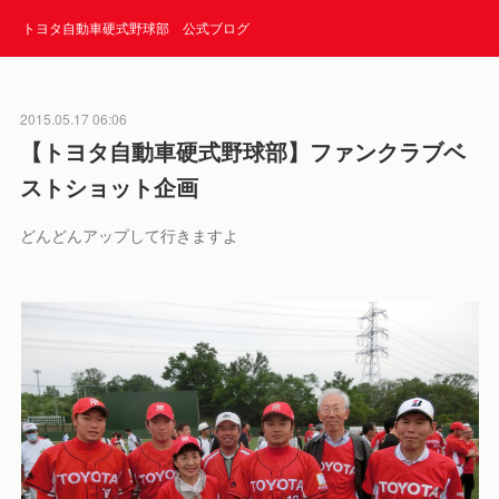
トヨタ自動車硬式野球部 公式ブログ
2015.05.17 06:06
【トヨタ自動車硬式野球部】ファンクラブベ
ストショット企画
どんどんアップして行きますよ