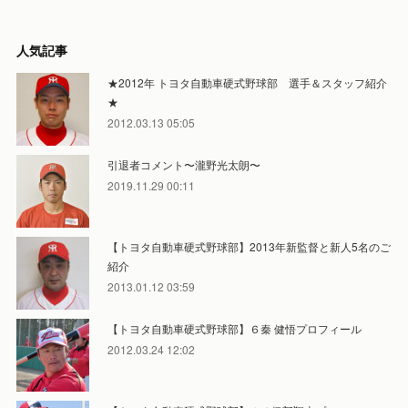
人気記事
★2012年 トヨタ自動車硬式野球部 選手＆スタッフ紹介
★
2012.03.13 05:05
引退者コメント〜瀧野光太朗〜
2019.11.29 00:11
【トヨタ自動車硬式野球部】2013年新監督と新人5名のご
紹介
2013.01.12 03:59
【トヨタ自動車硬式野球部】６秦 健悟プロフィール
2012.03.24 12:02