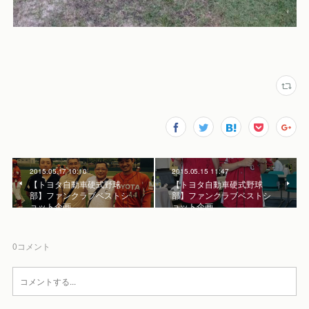
2015.05.17 10:10
2015.05.15 11:47
【トヨタ自動車硬式野球
【トヨタ自動車硬式野球
部】ファンクラブベストシ
部】ファンクラブベストシ
ョット企画
ョット企画
0
コメント